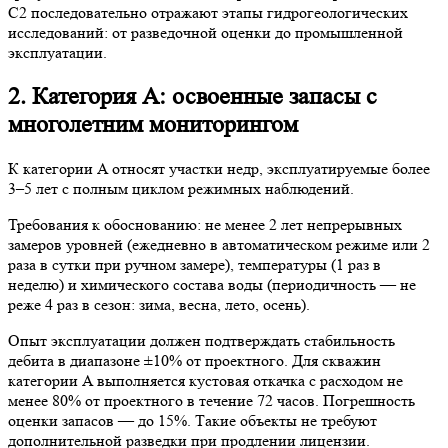
C2 последовательно отражают этапы гидрогеологических
исследований: от разведочной оценки до промышленной
эксплуатации.
2. Категория A: освоенные запасы с
многолетним мониторингом
К категории A относят участки недр, эксплуатируемые более
3–5 лет с полным циклом режимных наблюдений.
Требования к обоснованию: не менее 2 лет непрерывных
замеров уровней (ежедневно в автоматическом режиме или 2
раза в сутки при ручном замере), температуры (1 раз в
неделю) и химического состава воды (периодичность — не
реже 4 раз в сезон: зима, весна, лето, осень).
Опыт эксплуатации должен подтверждать стабильность
дебита в диапазоне ±10% от проектного. Для скважин
категории A выполняется кустовая откачка с расходом не
менее 80% от проектного в течение 72 часов. Погрешность
оценки запасов — до 15%. Такие объекты не требуют
дополнительной разведки при продлении лицензии.