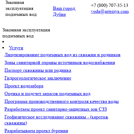
Законная
+7 (800) 707-35-13
эксплуатация
Ваш город:
voda@arteziya.com
подземных вод
Дубна
Законная эксплуатация
подземных вод
Услуги
Лицензирование подземных вод из скважин и родников
Зоны санитарной охраны источников водоснабжения
Паспорт скважины или родника
Гидрогеологическое заключение
Проект водозабора
Оценка и подсчет запасов подземных вод
Программа производственного контроля качества воды
Разработаем проект санитарно-защитных зон СЗЗ
Геофизическое исследование скважины - (каротаж
скважины)
Разрабатываем проект бурения