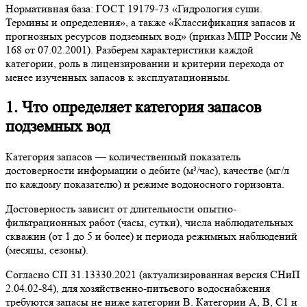
Нормативная база: ГОСТ 19179-73 «Гидрология суши.
Термины и определения», а также «Классификация запасов и
прогнозных ресурсов подземных вод» (приказ МПР России №
168 от 07.02.2001). Разберем характеристики каждой
категории, роль в лицензировании и критерии перехода от
менее изученных запасов к эксплуатационным.
1. Что определяет категория запасов
подземных вод
Категория запасов — количественный показатель
достоверности информации о дебите (м³/час), качестве (мг/л
по каждому показателю) и режиме водоносного горизонта.
Достоверность зависит от длительности опытно-
фильтрационных работ (часы, сутки), числа наблюдательных
скважин (от 1 до 5 и более) и периода режимных наблюдений
(месяцы, сезоны).
Согласно СП 31.13330.2021 (актуализированная версия СНиП
2.04.02-84), для хозяйственно-питьевого водоснабжения
требуются запасы не ниже категории B. Категории A, B, C1 и