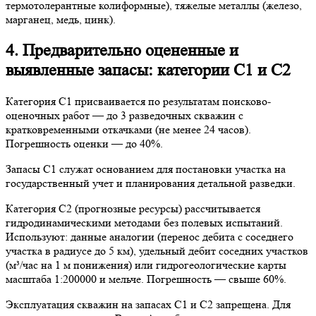
термотолерантные колиформные), тяжелые металлы (железо,
марганец, медь, цинк).
4. Предварительно оцененные и
выявленные запасы: категории C1 и C2
Категория C1 присваивается по результатам поисково-
оценочных работ — до 3 разведочных скважин с
кратковременными откачками (не менее 24 часов).
Погрешность оценки — до 40%.
Запасы C1 служат основанием для постановки участка на
государственный учет и планирования детальной разведки.
Категория C2 (прогнозные ресурсы) рассчитывается
гидродинамическими методами без полевых испытаний.
Используют: данные аналогии (перенос дебита с соседнего
участка в радиусе до 5 км), удельный дебит соседних участков
(м³/час на 1 м понижения) или гидрогеологические карты
масштаба 1:200000 и мельче. Погрешность — свыше 60%.
Эксплуатация скважин на запасах C1 и C2 запрещена. Для