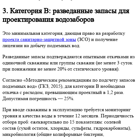
3. Категория B: разведанные запасы для
проектирования водозаборов
Это минимальная категория, дающая право на разработку
проекта санитарно-защитной зоны
(ЗСО) и получение
лицензии на добычу подземных вод.
Разведанные запасы подтверждаются опытными откачками из
одиночной скважины или группы скважин (не менее 3 суток
при понижении не менее 20% от статического уровня).
Согласно «Методическим рекомендациям по подсчету запасов
подземных вод» (ГКЗ, 2015), для категории B необходима
откачка с расходом, превышающим проектный в 1,2 раза.
Допустимая погрешность — 25%.
При вводе скважины в эксплуатацию требуется мониторинг
уровня и качества воды в течение 12 месяцев. Периодичность
отбора проб: ежеквартально по 15 показателям: солевой
состав (сухой остаток, хлориды, сульфаты, гидрокарбонаты),
микробиология (общие колиформные бактерии,