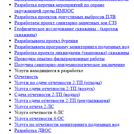
Разработка перечня мероприятий по охране
окружающей среды ПМООС
Разработка проектов допустимых выбросов ПДВ
Разработаем проект санитарно-защитных зон СЗЗ
Геофизическое исследование скважины - (каротаж
скважины)
Разрабатываем проект бурения
Разрабатываем программу мониторинга подземных вод
Разработка проекта ликвидации (тампонажа) скважины
Проводим опытно-фильтрационные работы
Получим санитарно-эпидемиологическое заключение
Услуги находящиеся в разработке
Отчетность
Услуги по сдаче отчетности 2-ТП (отходы)
Услуга сдачи отчетности 2-ТП (воздух)
Сдача отчетности 2-ТП (водхоз)
Услуга сдача отчетности 2-ТП (рекультивация)
Услуга отчета 2-ЛС
Услуга отчетности 4-ЛС
Услуга отчетности 4-ОС
Услуга по отчетности мониторинга подземных вод
Разработка ДВОС