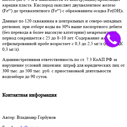
аэрация пласта. Кислород окисляет двухвалентное железо
(Fe²⁺) до трехвалентного (Fe³⁺) с образованием осадка Fe(OH)₃.
Данные по 120 скважинам в центральных и северо-западных
регионах: при отборе воды на 30% выше паспортного дебита
(без перевода в более высокую категорию) межремонтный
период сокращается с 25 до 8–10 лет. Содержание железа в
отфильтрованной пробе возрастает с 0,3 до 2,5 мг/л (при ПДК
0,3 мг/л).
Административная ответственность по ст. 7.3 КоАП РФ за
нарушение условий лицензии: штраф для юридических лиц от
300 тыс. до 500 тыс. руб. с приостановкой деятельности
водозабора до 90 суток.
Контактная информация
Автор: Владимир Горбунов