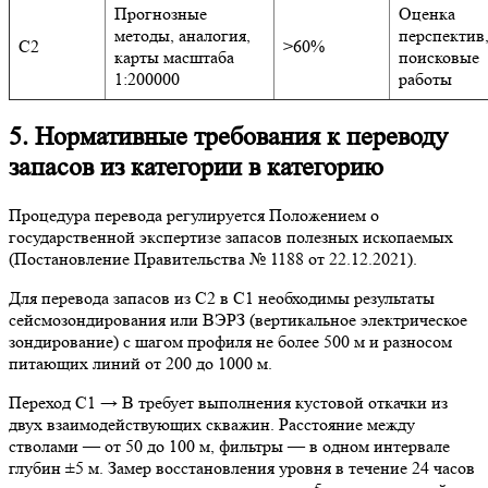
Прогнозные
Оценка
методы, аналогия,
перспектив
C2
>60%
карты масштаба
поисковые
1:200000
работы
5. Нормативные требования к переводу
запасов из категории в категорию
Процедура перевода регулируется Положением о
государственной экспертизе запасов полезных ископаемых
(Постановление Правительства № 1188 от 22.12.2021).
Для перевода запасов из C2 в C1 необходимы результаты
сейсмозондирования или ВЭРЗ (вертикальное электрическое
зондирование) с шагом профиля не более 500 м и разносом
питающих линий от 200 до 1000 м.
Переход C1 → B требует выполнения кустовой откачки из
двух взаимодействующих скважин. Расстояние между
стволами — от 50 до 100 м, фильтры — в одном интервале
глубин ±5 м. Замер восстановления уровня в течение 24 часов