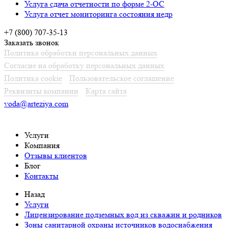
Услуга сдача отчетности по форме 2-ОС
Услуга отчет мониторинга состояния недр
+7 (800) 707-35-13
Заказать звонок
Политика обработки персональных данных
Согласие на обработку персональных данных
Политика cookie
Пользовательское соглашение
Реквизиты компании
Карта сайта
voda@arteziya.com
Услуги
Компания
Отзывы клиентов
Блог
Контакты
Назад
Услуги
Лицензирование подземных вод из скважин и родников
Зоны санитарной охраны источников водоснабжения