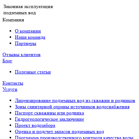
Законная эксплуатация
подземных вод
Компания
О компании
Наша команда
Партнеры
Отзывы клиентов
Блог
Полезные статьи
Контакты
Услуги
Лицензирование подземных вод из скважин и родников
Зоны санитарной охраны источников водоснабжения
Паспорт скважины или родника
Гидрогеологическое заключение
Проект водозабора
Оценка и подсчет запасов подземных вод
Программа производственного контроля качества воды