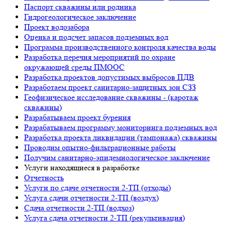
Паспорт скважины или родника
Гидрогеологическое заключение
Проект водозабора
Оценка и подсчет запасов подземных вод
Программа производственного контроля качества воды
Разработка перечня мероприятий по охране
окружающей среды ПМООС
Разработка проектов допустимых выбросов ПДВ
Разработаем проект санитарно-защитных зон СЗЗ
Геофизическое исследование скважины - (каротаж
скважины)
Разрабатываем проект бурения
Разрабатываем программу мониторинга подземных вод
Разработка проекта ликвидации (тампонажа) скважины
Проводим опытно-фильтрационные работы
Получим санитарно-эпидемиологическое заключение
Услуги находящиеся в разработке
Отчетность
Услуги по сдаче отчетности 2-ТП (отходы)
Услуга сдачи отчетности 2-ТП (воздух)
Сдача отчетности 2-ТП (водхоз)
Услуга сдача отчетности 2-ТП (рекультивация)