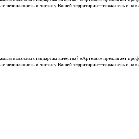
ьте безопасность и чистоту Вашей территории—свяжитесь с нам
самым высоким стандартам качества? «Артезия» предлагает про
ьте безопасность и чистоту Вашей территории—свяжитесь с нам