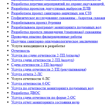
Разработка перечня мероприятий по охране окружающ
Разработка проектов допустимых выбросов ПДВ
Разработаем проект санитарно-защитных зон СЗЗ
Геофизическое исследование скважины - (каротаж скваж
Разрабатываем проект бурения
Разрабатываем программу мониторинга подземных вод
Разработка проекта ликвидации (тампонажа) скважины
Проводим опытно-фильтрационные работы
Получим санитарно-эпидемиологическое заключение
Услуги находящиеся в разработке
Отчетность
Услуги по сдаче отчетности 2-ТП (отходы)
Услуга сдачи отчетности 2-ТП (воздух)
Сдача отчетности 2-ТП (водхоз)
Услуга сдача отчетности 2-ТП (рекультивация)
Услуга отчета 2-ЛС
Услуга отчетности 4-ЛС
Услуга отчетности 4-ОС
Услуга по отчетности мониторинга подземных вод
Разработка ДВОС
Услуга сдача отчетности по форме 2-ОС
Услуга отчет мониторинга состояния недр