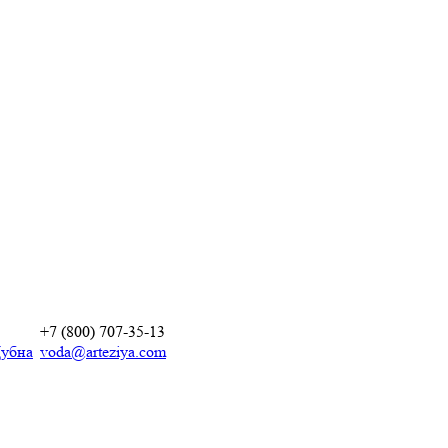
+7 (800) 707-35-13
убна
voda@arteziya.com