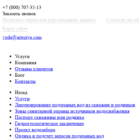
+7 (800) 707-35-13
Заказать звонок
Политика обработки персональных данных
Согласие на о
Карта сайта
voda@arteziya.com
Услуги
Компания
Отзывы клиентов
Блог
Контакты
Назад
Услуги
Лицензирование подземных вод из скважин и родников
Зоны санитарной охраны источников водоснабжения
Паспорт скважины или родника
Гидрогеологическое заключение
Проект водозабора
Оценка и подсчет запасов подземных вод