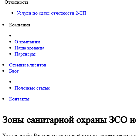
Отчетность
Услуги по сдаче отчетности 2-ТП
Компания
О компании
Наша команда
Партнеры
Отзывы клиентов
Блог
Полезные статьи
Контакты
Зоны санитарной охраны ЗСО и
Хотите, чтобы Ваша зона санитарной охраны соответствовала 