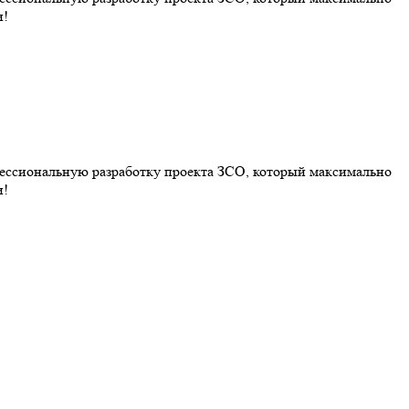
и!
фессиональную разработку проекта ЗСО, который максимально
и!