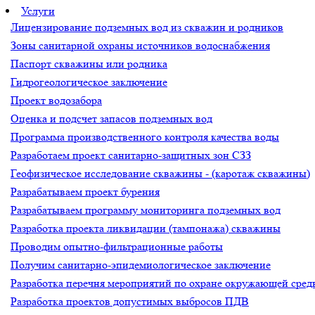
Услуги
Лицензирование подземных вод из скважин и родников
Зоны санитарной охраны источников водоснабжения
Паспорт скважины или родника
Гидрогеологическое заключение
Проект водозабора
Оценка и подсчет запасов подземных вод
Программа производственного контроля качества воды
Разработаем проект санитарно-защитных зон СЗЗ
Геофизическое исследование скважины - (каротаж скважины)
Разрабатываем проект бурения
Разрабатываем программу мониторинга подземных вод
Разработка проекта ликвидации (тампонажа) скважины
Проводим опытно-фильтрационные работы
Получим санитарно-эпидемиологическое заключение
Разработка перечня мероприятий по охране окружающей ср
Разработка проектов допустимых выбросов ПДВ