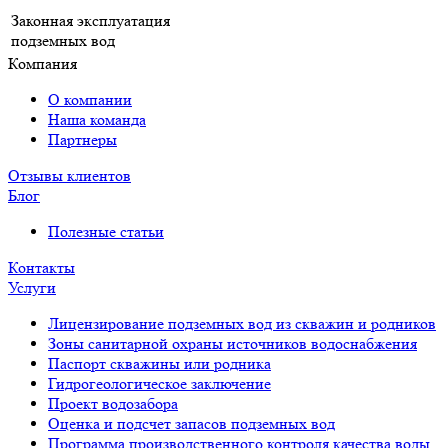
Законная эксплуатация
подземных вод
Компания
О компании
Наша команда
Партнеры
Отзывы клиентов
Блог
Полезные статьи
Контакты
Услуги
Лицензирование подземных вод из скважин и родников
Зоны санитарной охраны источников водоснабжения
Паспорт скважины или родника
Гидрогеологическое заключение
Проект водозабора
Оценка и подсчет запасов подземных вод
Программа производственного контроля качества воды