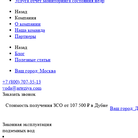
Услуга отчет мониторинга состояния недр
Назад
Компания
О компании
Наша команда
Партнеры
Назад
Блог
Полезные статьи
Ваш город:
Москва
+7 (800) 707-35-13
voda@arteziya.com
Заказать звонок
Стоимость получения ЗСО от 107 500 ₽ в Дубне
Ваш город:
Д
Законная эксплуатация
подземных вод