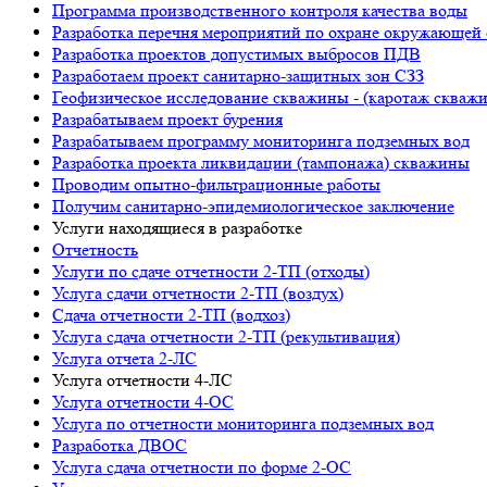
Программа производственного контроля качества воды
Разработка перечня мероприятий по охране окружающ
Разработка проектов допустимых выбросов ПДВ
Разработаем проект санитарно-защитных зон СЗЗ
Геофизическое исследование скважины - (каротаж скваж
Разрабатываем проект бурения
Разрабатываем программу мониторинга подземных вод
Разработка проекта ликвидации (тампонажа) скважины
Проводим опытно-фильтрационные работы
Получим санитарно-эпидемиологическое заключение
Услуги находящиеся в разработке
Отчетность
Услуги по сдаче отчетности 2-ТП (отходы)
Услуга сдачи отчетности 2-ТП (воздух)
Сдача отчетности 2-ТП (водхоз)
Услуга сдача отчетности 2-ТП (рекультивация)
Услуга отчета 2-ЛС
Услуга отчетности 4-ЛС
Услуга отчетности 4-ОС
Услуга по отчетности мониторинга подземных вод
Разработка ДВОС
Услуга сдача отчетности по форме 2-ОС