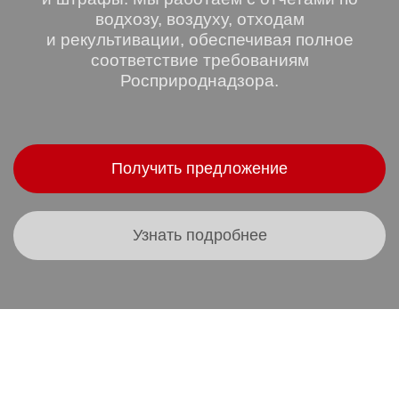
водхозу, воздуху, отходам
и рекультивации, обеспечивая полное
соответствие требованиям
Росприроднадзора.
Получить предложение
Узнать подробнее
Выберите услугу по сдаче
отчетности 2-ТП для вашей