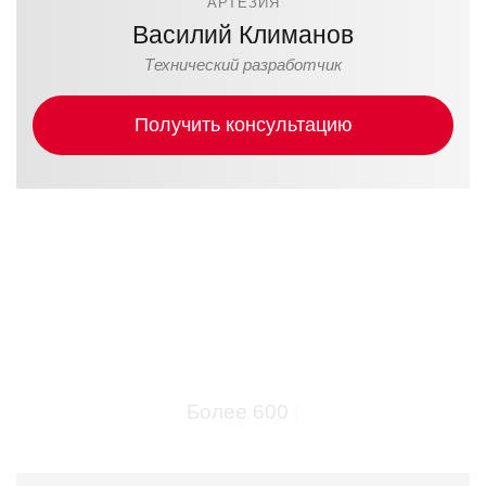
АРТЕЗИЯ
Василий Климанов
Технический разработчик
Получить консультацию
Работаем от Калининграда
до Камчатки
Более 600 проектов п
|