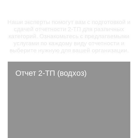
организации
Наши эксперты помогут вам с подготовкой и
сдачей отчетности 2-ТП для различных
категорий. Ознакомьтесь с предлагаемыми
услугами по каждому виду отчетности и
выберите нужную для вашей организации.
Отчет 2-ТП (водхоз)