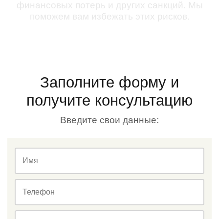
финансовых потерь и других санкций. Мы
поможем вам избежать этих рисков.
Заполните форму и
получите консультацию
Введите свои данные:
Имя
Телефон