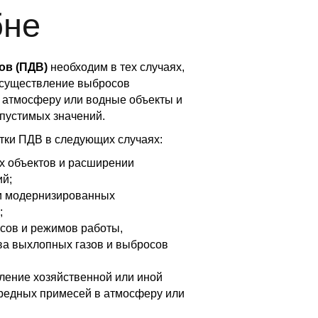
бне
ов (ПДВ)
необходим в тех случаях,
 осуществление выбросов
 атмосферу или водные объекты и
пустимых значений.
тки ПДВ в следующих случаях:
х объектов и расширении
й;
ли модернизированных
;
сов и режимов работы,
а выхлопных газов и выбросов
ление хозяйственной или иной
вредных примесей в атмосферу или