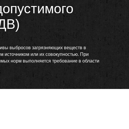
допустимого
ДВ)
тивы выбросов загрязняющих веществ в
 источником или их совокупностью. При
мых норм выполняется требование в области