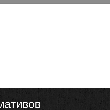
мативов