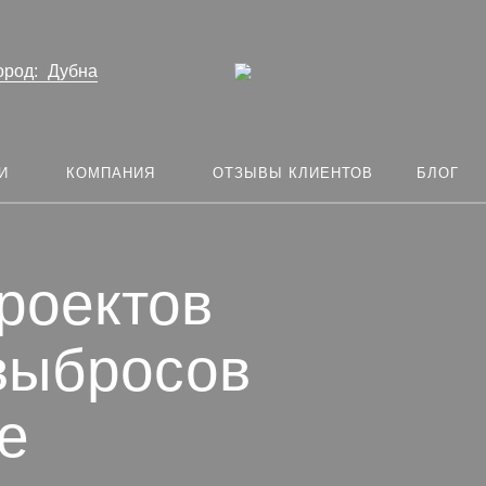
ород:
Дубна
И
КОМПАНИЯ
ОТЗЫВЫ КЛИЕНТОВ
БЛОГ
роектов
выбросов
е