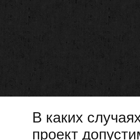
В каких случая
проект допуст