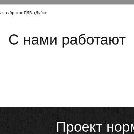
ых выбросов ПДВ в Дубне
С нами работают
Проект нор