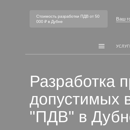
Стоимость разработки ПДВ от 50
Ваш г
000 ₽ в Дубне
УСЛУГ
Разработка п
допустимых 
"ПДВ" в Дубн