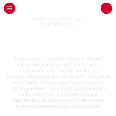
ЗАКОННАЯ ЭКСПЛУАТАЦИЯ
ПОДЗЕМНЫХ ВОД
Паспорт скважины или
родника в Дубне
Хотите знать качество воды из Вашей
скважины или родника? «Артезия»
предлагает разработку паспорта,
основанного на результатах лабораторных
испытаний, а также гидрогеологических
исследований. Получайте достоверную
информацию о состоянии воды и
обеспечивайте безопасность питьевого
водоснабжения—свяжитесь с нами!