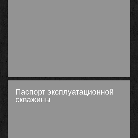
Паспорт эксплуатационной
скважины