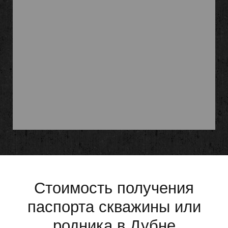
Стоимость получения
паспорта скважины или
родника в Дубне