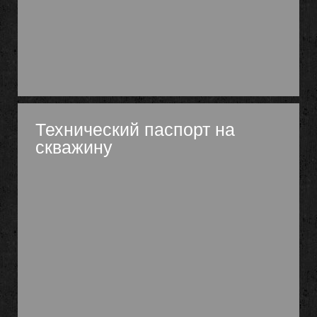
Технический паспорт на
скважину