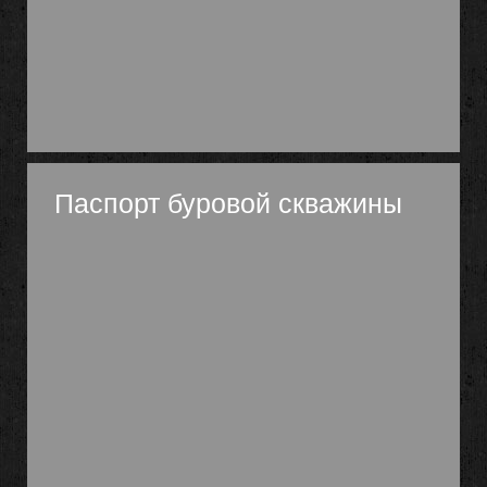
Паспорт буровой скважины