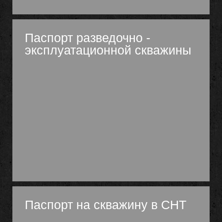
Паспорт разведочно -
эксплуатационной скважины
Паспорт на скважину в СНТ